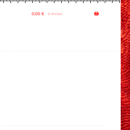
0,00
€
0 Artikel