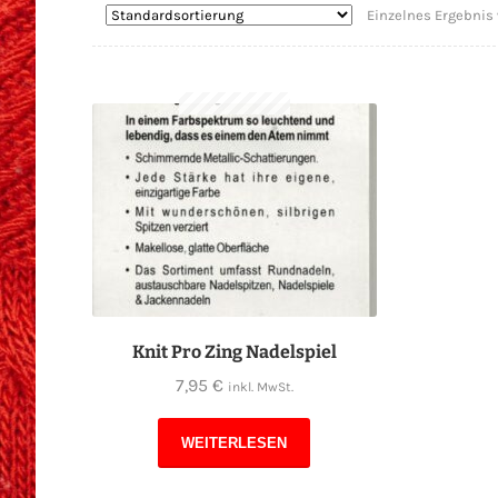
Einzelnes Ergebnis 
Knit Pro Zing Nadelspiel
7,95
€
inkl. MwSt.
WEITERLESEN