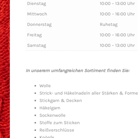
Dienstag
10:00 – 13:00 Uhr
Mittwoch
10:00 – 16:00 Uhr
Donnerstag
Ruhetag
Freitag
10:00 – 16:00 Uhr
Samstag
10:00 – 13:00 Uhr
In unserem umfangreichen Sortiment finden Sie:
Wolle
Strick- und Häkelnadeln aller Stärken & Form
Stickgarn & Decken
Häkelgarn
Sockenwolle
Stoffe zum Sticken
Reißverschlüsse
Knöpfe