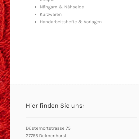
Nähgarn & Nähseide
Kurzwaren
Handarbeitshefte & Vorlagen
Hier finden Sie uns:
Düsternortstrasse 75
27755 Delmenhorst