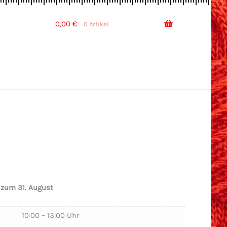
0,00
€
0 Artikel
 zum 31. August
10:00 – 13:00 Uhr