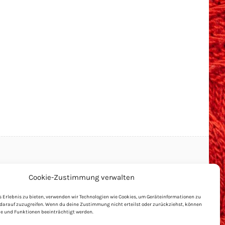
Alles, was Recht ist:
Cookie-Zustimmung verwalten
s Erlebnis zu bieten, verwenden wir Technologien wie Cookies, um Geräteinformationen zu
darauf zuzugreifen. Wenn du deine Zustimmung nicht erteilst oder zurückziehst, können
Impressum & Haftungsausschluss
 und Funktionen beeinträchtigt werden.
Datenschutz